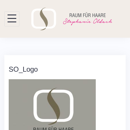
Skip
to
content
SO_Logo