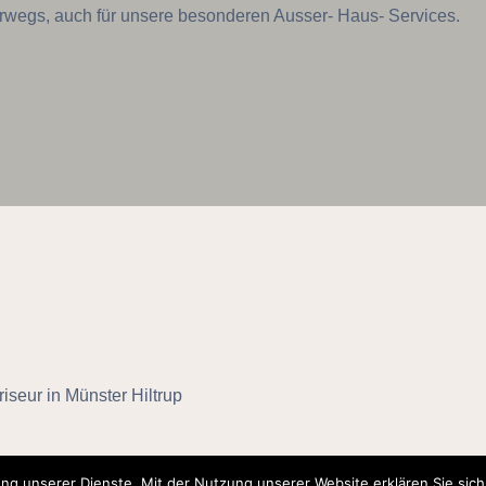
terwegs, auch für unsere besonderen Ausser- Haus- Services.
seur in Münster Hiltrup
ung unserer Dienste. Mit der Nutzung unserer Website erklären Sie sic