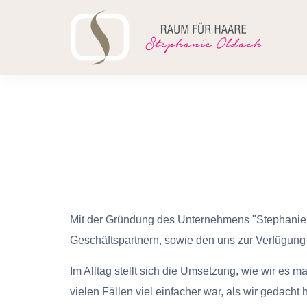
Skip
to
content
Mit der Gründung des Unternehmens "Stephanie O
Geschäftspartnern, sowie den uns zur Verfügun
Im Alltag stellt sich die Umsetzung, wie wir es 
vielen Fällen viel einfacher war, als wir gedacht