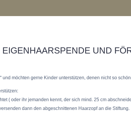
DS: EIGENHAARSPENDE UND FÖ
 Kids“ und möchten gerne Kinder unterstützen, denen nicht so sch
rstützen:
et ( oder ihr jemanden kennt, der sich mind. 25 cm abschneide
ersenden dann den abgeschnittenen Haarzopf an die Stiftung.