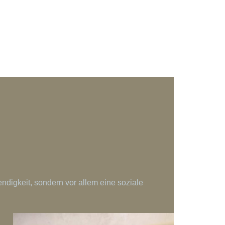
endigkeit, sondern vor allem eine soziale