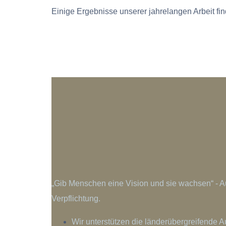
Einige Ergebnisse unserer jahrelangen Arbeit fin
„Gib Menschen eine Vision und sie wachsen“ - Aus
Verpflichtung.
Wir unterstützen die länderübergreifende 