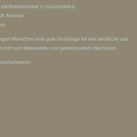
mit Betriebsrallye`s ( Kurzpraktika)
HWK Münster
erk
ngen Menschen eine gute Grundlage für ihre berufliche und
eam lebt vom Miteinander und gemeinsamem Wachstum.
fsschullehrerin