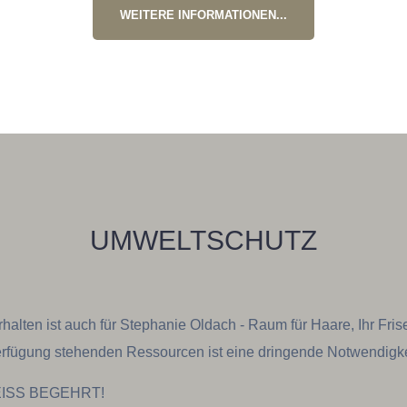
WEITERE INFORMATIONEN...
UMWELTSCHUTZ
alten ist auch für Stephanie Oldach - Raum für Haare, Ihr Fris
erfügung stehenden Ressourcen ist eine dringende Notwendigk
EISS BEGEHRT!