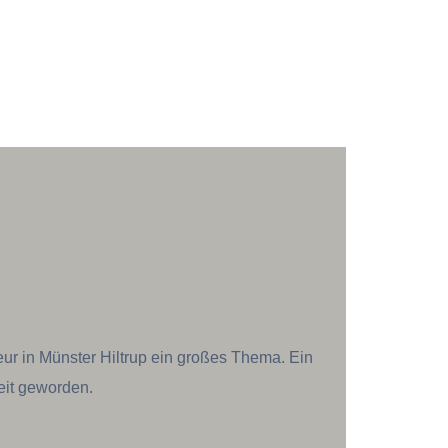
eur in Münster Hiltrup ein großes Thema. Ein
eit geworden.