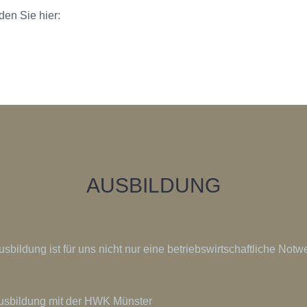
den Sie hier:
AUSBILDUNG
bildung ist für uns nicht nur eine betriebswirtschaftliche Notw
Ausbildung mit der HWK Münster