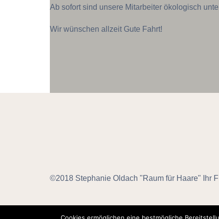
Ab sofort sind unsere Mitarbeiter ökologisch un
Wir wünschen allzeit Gute Fahrt!
©2018 Stephanie Oldach "Raum für Haare" Ihr Fri
Cookies ermöglichen eine bestmögliche Bereitstell