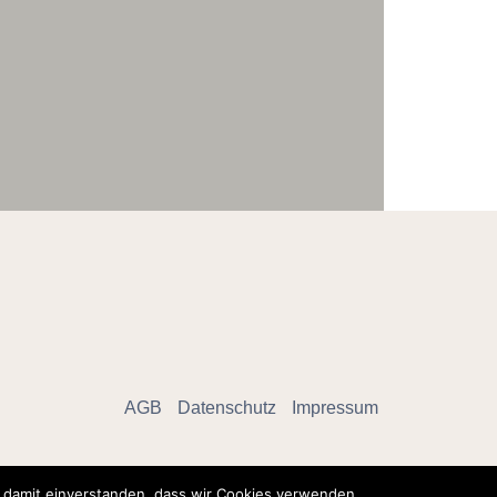
AGB
Datenschutz
Impressum
h damit einverstanden, dass wir Cookies verwenden.