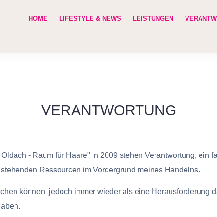
HOME
LIFESTYLE & NEWS
LEISTUNGEN
VERANTW
VERANTWORTUNG
ldach - Raum für Haare" in 2009 stehen Verantwortung, ein fa
g stehenden Ressourcen im Vordergrund meines Handelns.
machen können, jedoch immer wieder als eine Herausforderung dar
 haben.