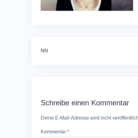
Beitragsnavigation
NN
Schreibe einen Kommentar
Deine E-Mail-Adresse wird nicht veröffentlich
Kommentar
*