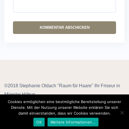
©2018 Stephanie Oldach "Raum für Haare" Ihr Friseur in
Münster Hiltrup
Cookies ermöglichen eine bestmögliche Bereitstellung unserer
Dienste. Mit der Nutzung unserer Website erklären Sie sich
AGB
Datenschutz
Impressum
damit einverstanden, dass wir Cookies verwenden.
OK
Weitere Informationen...