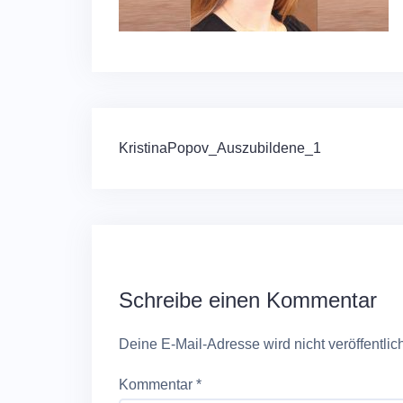
Beitragsnavigation
KristinaPopov_Auszubildene_1
Schreibe einen Kommentar
Deine E-Mail-Adresse wird nicht veröffentlich
Kommentar
*