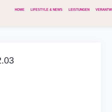
HOME
LIFESTYLE & NEWS
LEISTUNGEN
VERANTW
2.03