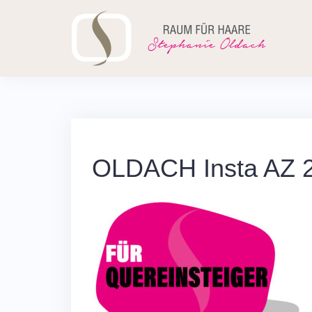
Skip
to
content
OLDACH Insta AZ 