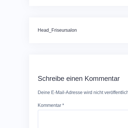
Beitragsnavigation
Head_Friseursalon
Schreibe einen Kommentar
Deine E-Mail-Adresse wird nicht veröffentlich
Kommentar
*